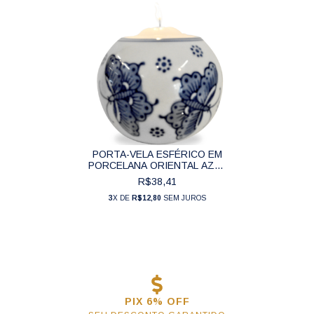
PORTA-VELA ESFÉRICO EM
PORCELANA ORIENTAL AZUL
E BRANCO BORBOLETAS (7
R$38,41
CM) - CIS171
3
X DE
R$12,80
SEM JUROS
PIX 6% OFF