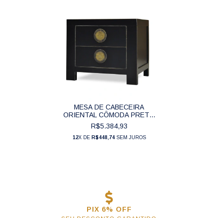
MESA DE CABECEIRA
ORIENTAL CÔMODA PRETO
2 GAVETAS PUXADORES
R$5.384,93
BRONZE (55 CM) - ACH005
12
X DE
R$448,74
SEM JUROS
PIX 6% OFF