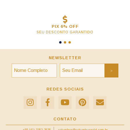
PIX 6% OFF
SEU DESCONTO GARANTIDO
NEWSLETTER
REDES SOCIAIS
CONTATO
+55 (41) 3352-2535
columbus@columbusgold.com.br