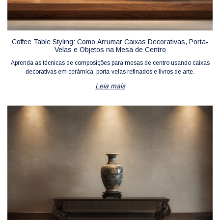
Coffee Table Styling: Como Arrumar Caixas Decorativas, Porta-
Velas e Objetos na Mesa de Centro
Aprenda as técnicas de composições para mesas de centro usando caixas
decorativas em cerâmica, porta-velas refinados e livros de arte.
Leia mais