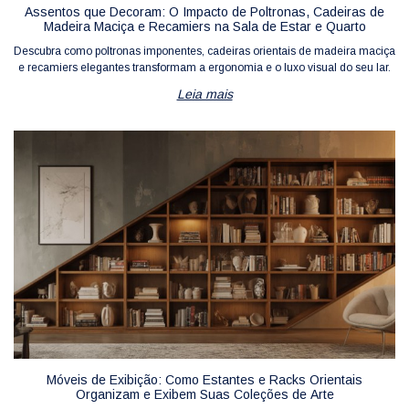
Assentos que Decoram: O Impacto de Poltronas, Cadeiras de
Madeira Maciça e Recamiers na Sala de Estar e Quarto
Descubra como poltronas imponentes, cadeiras orientais de madeira maciça
e recamiers elegantes transformam a ergonomia e o luxo visual do seu lar.
Leia mais
Móveis de Exibição: Como Estantes e Racks Orientais
Organizam e Exibem Suas Coleções de Arte