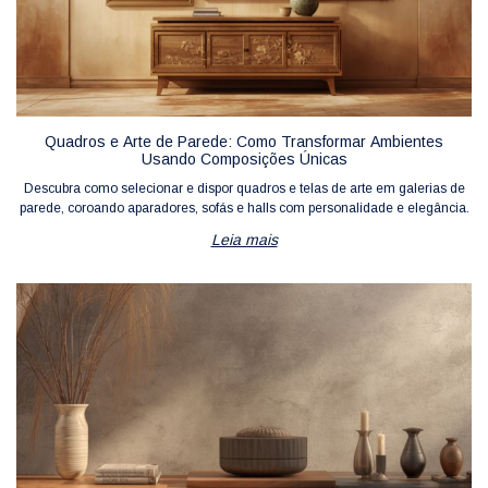
Quadros e Arte de Parede: Como Transformar Ambientes
Usando Composições Únicas
Descubra como selecionar e dispor quadros e telas de arte em galerias de
parede, coroando aparadores, sofás e halls com personalidade e elegância.
Leia mais