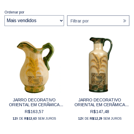
Ordenar por
Filtrar por
JARRO DECORATIVO
JARRO DECORATIVO
ORIENTAL EM CERÂMICA
ORIENTAL EM CERÂMICA
CRAQUELÊ COLEÇÃO
CRAQUELÊ COLEÇÃO
R$163,57
R$147,48
TROPICAL (32 CM) - CJ0160
TROPICAL (34 CM) - CJ0157
12
X DE
R$13,63
SEM JUROS
12
X DE
R$12,29
SEM JUROS