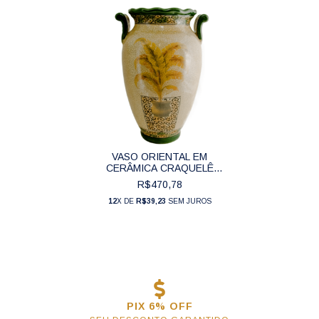
VASO ORIENTAL EM
CERÂMICA CRAQUELÊ
FOLHAGENS COLEÇÃO
R$470,78
TROPICAL (52 CM) - CJ0158
12
X DE
R$39,23
SEM JUROS
PIX 6% OFF