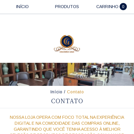
INÍCIO
PRODUTOS
CARRINHO
0
Início
/
Contato
CONTATO
NOSSA LOJA OPERA COM FOCO TOTAL NA EXPERIÊNCIA
DIGITAL E NA COMODIDADE DAS COMPRAS ONLINE,
GARANTINDO QUE VOCÊ TENHA ACESSO À MELHOR